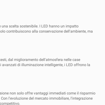
me una scelta sostenibile. I LED hanno un impatto
n solo contribuiscono alla conservazione dell'ambiente, ma
testi, dal miglioramento dell'atmosfera nelle case
i avanzati di illuminazione intelligente, i LED offrono la
ecisione non solo offre vantaggi immediati come il risparmio
. Con l'evoluzione del mercato immobiliare, l'integrazione
 competitivo.