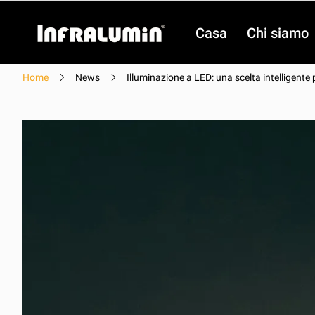
Casa
Chi siamo
Home
News
Illuminazione a LED: una scelta intelligente 
video
video