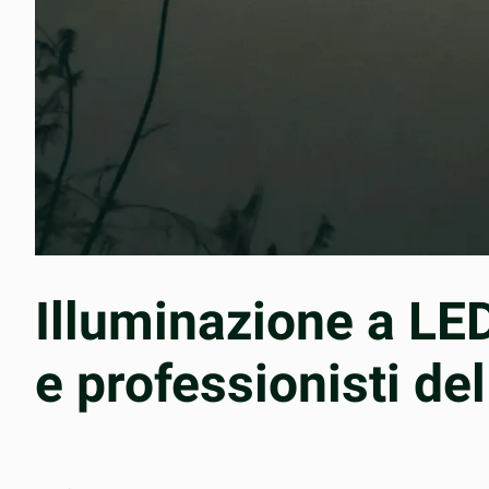
Illuminazione a LED
e professionisti de