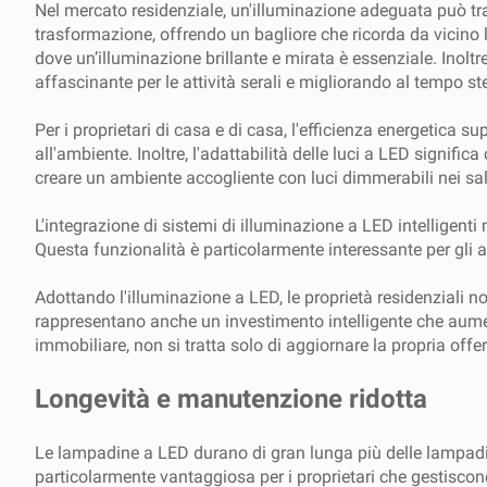
Nel mercato residenziale, un'illuminazione adeguata può tr
trasformazione, offrendo un bagliore che ricorda da vicino l
dove un’illuminazione brillante e mirata è essenziale. Inoltr
affascinante per le attività serali e migliorando al tempo s
Per i proprietari di casa e di casa, l'efficienza energetica 
all'ambiente. Inoltre, l'adattabilità delle luci a LED signifi
creare un ambiente accogliente con luci dimmerabili nei sa
L'integrazione di sistemi di illuminazione a LED intelligenti
Questa funzionalità è particolarmente interessante per gli af
Adottando l'illuminazione a LED, le proprietà residenziali 
rappresentano anche un investimento intelligente che aumenta 
immobiliare, non si tratta solo di aggiornare la propria offer
Longevità e manutenzione ridotta
Le lampadine a LED durano di gran lunga più delle lampadin
particolarmente vantaggiosa per i proprietari che gestiscon