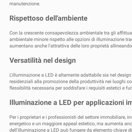
manutenzione.
Rispettoso dell'ambiente
Con la crescente consapevolezza ambientale tra gli affittuar
ambientale minore rispetto alle opzioni di illuminazione tra
aumentano anche l'attrattiva delle loro proprietà allineandos
Versatilità nel design
L'illuminazione a LED è altamente adattabile sia nel design 
residenziali alla promozione della produttività nei luoghi co
flessibilità necessaria per soddisfare i requisiti estetici e fu
Illuminazione a LED per applicazioni i
Per i proprietari e i professionisti del settore immobiliare
energetico e un maggiore appeal estetico, ma aumenta anche i
dell'illuminazione a LED può fungere da elemento chiave di 