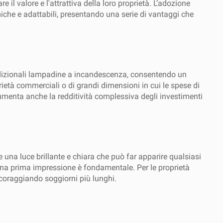
 il valore e l'attrattiva della loro proprietà. L’adozione
miche e adattabili, presentando una serie di vantaggi che
radizionali lampadine a incandescenza, consentendo un
rietà commerciali o di grandi dimensioni in cui le spese di
umenta anche la redditività complessiva degli investimenti
e una luce brillante e chiara che può far apparire qualsiasi
ona prima impressione è fondamentale. Per le proprietà
ncoraggiando soggiorni più lunghi.