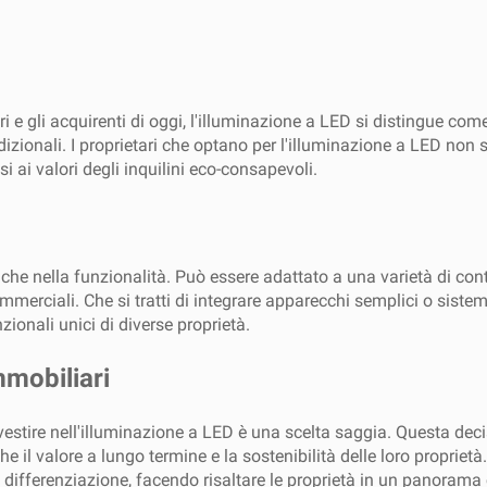
i e gli acquirenti di oggi, l'illuminazione a LED si distingue co
dizionali. I proprietari che optano per l'illuminazione a LED no
i ai valori degli inquilini eco-consapevoli.
che nella funzionalità. Può essere adattato a una varietà di con
mmerciali. Che si tratti di integrare apparecchi semplici o sistem
nzionali unici di diverse proprietà.
mmobiliari
, investire nell'illuminazione a LED è una scelta saggia. Questa d
l valore a lungo termine e la sostenibilità delle loro proprietà
differenziazione, facendo risaltare le proprietà in un panorama