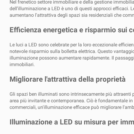
Nel frenetico settore immobiliare e della gestione immobiliare
dell’illuminazione a LED è uno di questi approcci efficaci. 
aumentano l'attrattiva degli spazi sia residenziali che comm
Efficienza energetica e risparmio sui c
Le luci a LED sono celebrate per la loro eccezionale effic
notevole risparmio sulla bolletta elettrica. Questo vantaggio
illuminazione possono aumentare rapidamente. Il passaggio 
immobiliari.
Migliorare l'attrattiva della proprietà
Gli spazi ben illuminati sono intrinsecamente più attraenti p
area più invitante e contemporanea. Ciò è fondamentale in 
commerciali, un'illuminazione efficace può migliorare l'amb
Illuminazione a LED su misura per immo