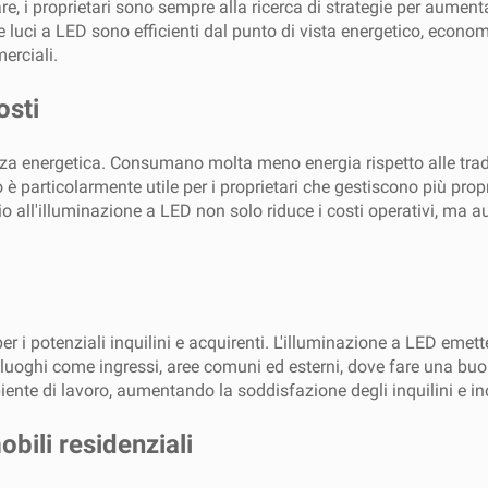
, i proprietari sono sempre alla ricerca di strategie per aumentare
Le luci a LED sono efficienti dal punto di vista energetico, econo
erciali.
osti
ienza energetica. Consumano molta meno energia rispetto alle t
 è particolarmente utile per i proprietari che gestiscono più prop
all'illuminazione a LED non solo riduce i costi operativi, ma a
er i potenziali inquilini e acquirenti. L'illuminazione a LED emett
luoghi come ingressi, aree comuni ed esterni, dove fare una bu
iente di lavoro, aumentando la soddisfazione degli inquilini e i
bili residenziali