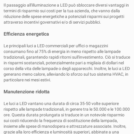
Il passaggio all'illuminazione a LED può sbloccare diversi vantaggi in
termini di risparmio sui costi per la tua azienda, che vanno dalla
riduzione delle spese energetiche a potenziali risparmi sui progetti
attraverso incentivi governativi e/o di servizi pubblici.
Efficienza energetica
Le principali luci a LED commerciali per uffici o magazzini
consumano fino al 75% di energia in meno rispetto alle lampade
tradizionali, garantendo rapidi ritorni sull'investimento. Ciò si traduce
in risparmi sostanziali, potenzialmente pari a migliaia di dollari nel
corso della vita delle lampade o degli apparecchi. Inoltre, le luci a LED
generano meno calore, alleviando lo sforzo sul tuo sistema HVAC, in
particolare nei mesi estivi.
Manutenzione ridotta
Le luci a LED vantano una durata di circa 35-50 volte superiore
rispetto alle lampade tradizionali, in genere tra le 50.000 e le 100.000
ore. Questa durata prolungata si traduce in un notevole risparmio
sui costi riducendo la frequenza di sostituzione della lampada,
insieme alle spese di manodopera e attrezzature associate. Inoltre,
grazie alla loro efficienza e luminosità superiori, abbinate a una