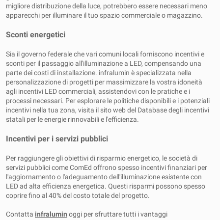
migliore distribuzione della luce, potrebbero essere necessari meno
apparecchi per illuminare il tuo spazio commerciale o magazzino.
Sconti energetici
Sia il governo federale che vari comuni locali forniscono incentivi e
sconti per il passaggio all'illuminazione a LED, compensando una
parte dei costi di installazione. infralumin è specializzata nella
personalizzazione di progetti per massimizzare la vostra idoneità
agli incentivi LED commerciali, assistendovi con le pratiche e i
processi necessari. Per esplorare le politiche disponibili e i potenziali
incentivi nella tua zona, visita il sito web del Database degli incentivi
statali per le energie rinnovabili e l'efficienza.
Incentivi per i servizi pubblici
Per raggiungere gli obiettivi di risparmio energetico, le società di
servizi pubblici come ComEd offrono spesso incentivi finanziari per
l'aggiornamento o l'adeguamento dell'illuminazione esistente con
LED ad alta efficienza energetica. Questi risparmi possono spesso
coprire fino al 40% del costo totale del progetto.
Contatta
infralumin
oggi per sfruttare tutti i vantaggi