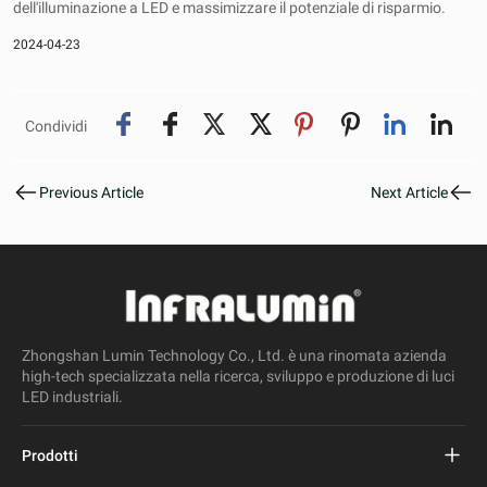
dell'illuminazione a LED e massimizzare il potenziale di risparmio.
2024-04-23
Condividi
Previous Article
Next Article
Zhongshan Lumin Technology Co., Ltd. è una rinomata azienda
high-tech specializzata nella ricerca, sviluppo e produzione di luci
LED industriali.
Prodotti