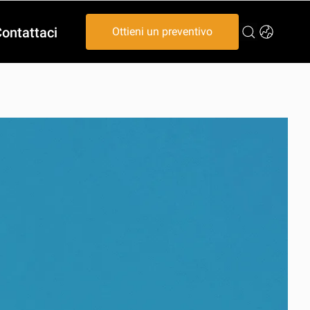
ontattaci
Ottieni un preventivo