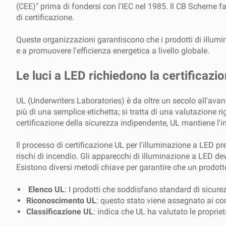
(CEE)" prima di fondersi con l'IEC nel 1985. Il CB Scheme fac
di certificazione.
Queste organizzazioni garantiscono che i prodotti di illumin
e a promuovere l'efficienza energetica a livello globale.
Le luci a LED richiedono la certificazi
UL (Underwriters Laboratories) è da oltre un secolo all'avang
più di una semplice etichetta; si tratta di una valutazione r
certificazione della sicurezza indipendente, UL mantiene l'
Il processo di certificazione UL per l'illuminazione a LED pr
rischi di incendio. Gli apparecchi di illuminazione a LED d
Esistono diversi metodi chiave per garantire che un prodot
Elenco UL
: I prodotti che soddisfano standard di sicurez
Riconoscimento UL
: questo stato viene assegnato ai com
Classificazione UL
: indica che UL ha valutato le propriet