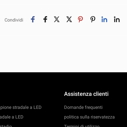
Condividi
Assistenza clienti
pione stradale a LED
Domande frequenti
adale a LED
politica sulla riservatezza
stadio
Termini di utilizzo