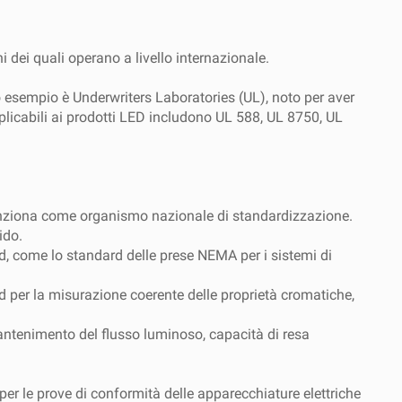
 dei quali operano a livello internazionale.
o esempio è Underwriters Laboratories (UL), noto per aver
applicabili ai prodotti LED includono UL 588, UL 8750, UL
unziona come organismo nazionale di standardizzazione.
ido.
d, come lo standard delle prese NEMA per i sistemi di
d per la misurazione coerente delle proprietà cromatiche,
mantenimento del flusso luminoso, capacità di resa
per le prove di conformità delle apparecchiature elettriche