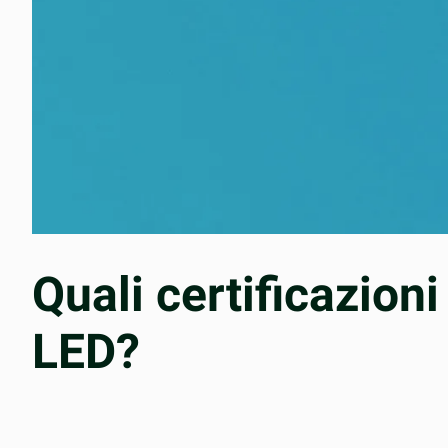
Quali certificazion
LED?