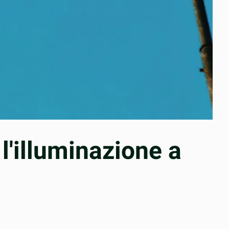
l'illuminazione a