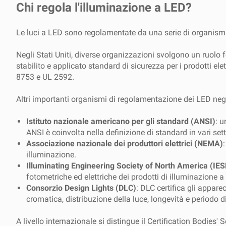
Chi regola l'illuminazione a LED?
Le luci a LED sono regolamentate da una serie di organismi d
Negli Stati Uniti, diverse organizzazioni svolgono un ruolo
stabilito e applicato standard di sicurezza per i prodotti el
8753 e UL 2592.
Altri importanti organismi di regolamentazione dei LED negli
Istituto nazionale americano per gli standard (ANSI)
: 
ANSI è coinvolta nella definizione di standard in vari set
Associazione nazionale dei produttori elettrici (NEMA)
illuminazione.
Illuminating Engineering Society of North America (IE
fotometriche ed elettriche dei prodotti di illuminazione a 
Consorzio Design Lights (DLC)
: DLC certifica gli appar
cromatica, distribuzione della luce, longevità e periodo d
A livello internazionale si distingue il Certification Bodie