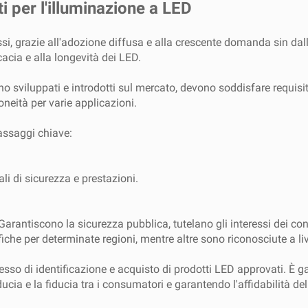
i per l'illuminazione a LED
ssi, grazie all'adozione diffusa e alla crescente domanda sin da
cacia e alla longevità dei LED.
viluppati e introdotti sul mercato, devono soddisfare requisiti
oneità per varie applicazioni.
passaggi chiave:
i di sicurezza e prestazioni.
 Garantiscono la sicurezza pubblica, tutelano gli interessi dei c
fiche per determinate regioni, mentre altre sono riconosciute a liv
esso di identificazione e acquisto di prodotti LED approvati. È ga
ucia e la fiducia tra i consumatori e garantendo l'affidabilità del