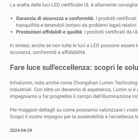
La scelta delle luci LED certificate UL è altamente consigliat
Garanzia di sicurezza e conformità
: I prodotti certific
tranquillità e tenendoli lontani da problemi legali relativ
Prestazioni affidabili e qualità
: I prodotti certificati da
In sintesi, anche se non tutte le luci a LED possono essere 
sicurezza, conformità e affidabilità.
Fare luce sull'eccellenza: scopri le solu
Infralumin, nota anche come Zhongshan Lumin Technology Co.,
industriali. Con oltre un decennio di esperienza, Lumin si è 
impegniamo a far progredire il campo dell'illuminazione indu
Per maggiori dettagli su come possiamo valorizzare i vostri s
Scopri il nostro impegno per la sostenibilità e l'eccellenza
2024-04-29