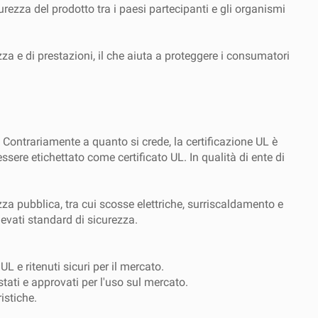
urezza del prodotto tra i paesi partecipanti e gli organismi
za e di prestazioni, il che aiuta a proteggere i consumatori
. Contrariamente a quanto si crede, la certificazione UL è
ssere etichettato come certificato UL. In qualità di ente di
ezza pubblica, tra cui scosse elettriche, surriscaldamento e
evati standard di sicurezza.
L e ritenuti sicuri per il mercato.
tati e approvati per l'uso sul mercato.
istiche.