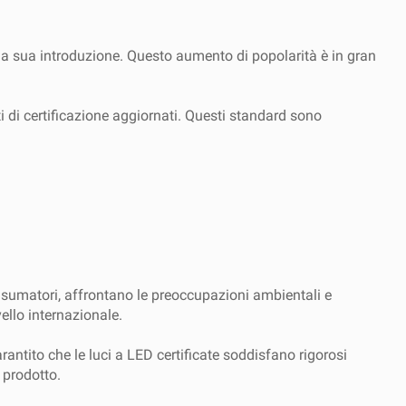
lla sua introduzione. Questo aumento di popolarità è in gran
 di certificazione aggiornati. Questi standard sono
onsumatori, affrontano le preoccupazioni ambientali e
ello internazionale.
rantito che le luci a LED certificate soddisfano rigorosi
 prodotto.