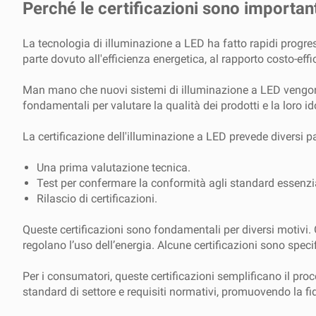
Perché le certificazioni sono important
La tecnologia di illuminazione a LED ha fatto rapidi progre
parte dovuto all'efficienza energetica, al rapporto costo-effi
Man mano che nuovi sistemi di illuminazione a LED vengono s
fondamentali per valutare la qualità dei prodotti e la loro id
La certificazione dell'illuminazione a LED prevede diversi 
Una prima valutazione tecnica.
Test per confermare la conformità agli standard essenzial
Rilascio di certificazioni.
Queste certificazioni sono fondamentali per diversi motivi.
regolano l’uso dell’energia. Alcune certificazioni sono speci
Per i consumatori, queste certificazioni semplificano il proc
standard di settore e requisiti normativi, promuovendo la fid