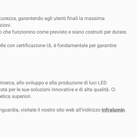
icurezza, garantendo agli utenti finali la massima
zioni.
ndo che funzionino come previsto e siano costruiti per durare.
elle con certificazione UL è fondamentale per garantire
cerca, allo sviluppo e alla produzione di luci LED
ta per le sue soluzioni innovative e di alta qualità. Ci
tica superiori.
uardia, visitate il nostro sito web all'indirizzo
Infralumin
.