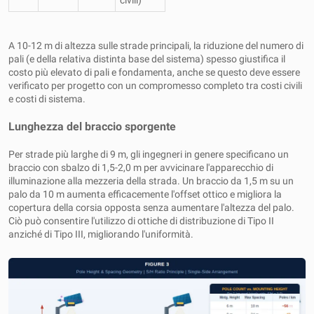
civili)
A 10-12 m di altezza sulle strade principali, la riduzione del numero di
pali (e della relativa distinta base del sistema) spesso giustifica il
costo più elevato di pali e fondamenta, anche se questo deve essere
verificato per progetto con un compromesso completo tra costi civili
e costi di sistema.
Lunghezza del braccio sporgente
Per strade più larghe di 9 m, gli ingegneri in genere specificano un
braccio con sbalzo di 1,5-2,0 m per avvicinare l'apparecchio di
illuminazione alla mezzeria della strada. Un braccio da 1,5 m su un
palo da 10 m aumenta efficacemente l'offset ottico e migliora la
copertura della corsia opposta senza aumentare l'altezza del palo.
Ciò può consentire l'utilizzo di ottiche di distribuzione di Tipo II
anziché di Tipo III, migliorando l'uniformità.