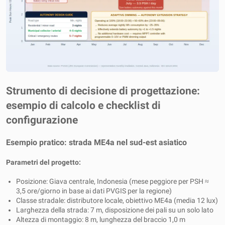
Strumento di decisione di progettazione:
esempio di calcolo e checklist di
configurazione
Esempio pratico: strada ME4a nel sud-est asiatico
Parametri del progetto:
Posizione: Giava centrale, Indonesia (mese peggiore per PSH ≈
3,5 ore/giorno in base ai dati PVGIS per la regione)
Classe stradale: distributore locale, obiettivo ME4a (media 12 lux)
Larghezza della strada: 7 m, disposizione dei pali su un solo lato
Altezza di montaggio: 8 m, lunghezza del braccio 1,0 m