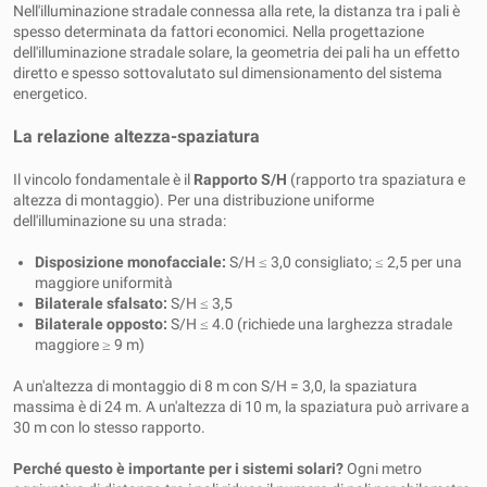
Nell'illuminazione stradale connessa alla rete, la distanza tra i pali è
spesso determinata da fattori economici. Nella progettazione
dell'illuminazione stradale solare, la geometria dei pali ha un effetto
diretto e spesso sottovalutato sul dimensionamento del sistema
energetico.
La relazione altezza-spaziatura
Il vincolo fondamentale è il
Rapporto S/H
(rapporto tra spaziatura e
altezza di montaggio). Per una distribuzione uniforme
dell'illuminazione su una strada:
Disposizione monofacciale:
S/H ≤ 3,0 consigliato; ≤ 2,5 per una
maggiore uniformità
Bilaterale sfalsato:
S/H ≤ 3,5
Bilaterale opposto:
S/H ≤ 4.0 (richiede una larghezza stradale
maggiore ≥ 9 m)
A un'altezza di montaggio di 8 m con S/H = 3,0, la spaziatura
massima è di 24 m. A un'altezza di 10 m, la spaziatura può arrivare a
30 m con lo stesso rapporto.
Perché questo è importante per i sistemi solari?
Ogni metro