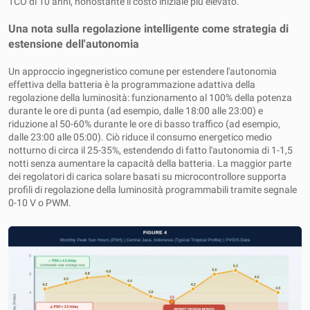
TCO di 10 anni, nonostante il costo iniziale più elevato.
Una nota sulla regolazione intelligente come strategia di
estensione dell'autonomia
Un approccio ingegneristico comune per estendere l'autonomia
effettiva della batteria è la programmazione adattiva della
regolazione della luminosità: funzionamento al 100% della potenza
durante le ore di punta (ad esempio, dalle 18:00 alle 23:00) e
riduzione al 50-60% durante le ore di basso traffico (ad esempio,
dalle 23:00 alle 05:00). Ciò riduce il consumo energetico medio
notturno di circa il 25-35%, estendendo di fatto l'autonomia di 1-1,5
notti senza aumentare la capacità della batteria. La maggior parte
dei regolatori di carica solare basati su microcontrollore supporta
profili di regolazione della luminosità programmabili tramite segnale
0-10 V o PWM.