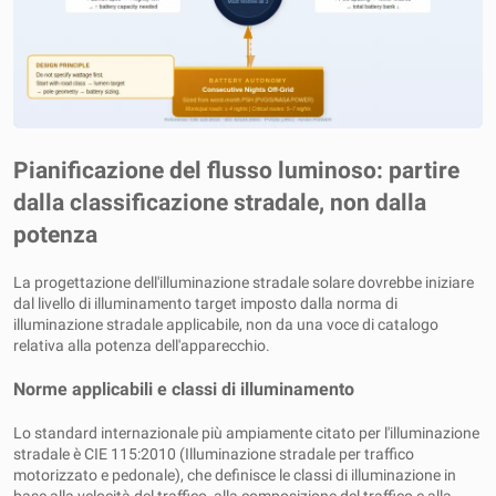
Pianificazione del flusso luminoso: partire
dalla classificazione stradale, non dalla
potenza
La progettazione dell'illuminazione stradale solare dovrebbe iniziare
dal livello di illuminamento target imposto dalla norma di
illuminazione stradale applicabile, non da una voce di catalogo
relativa alla potenza dell'apparecchio.
Norme applicabili e classi di illuminamento
Lo standard internazionale più ampiamente citato per l'illuminazione
stradale è CIE 115:2010 (Illuminazione stradale per traffico
motorizzato e pedonale), che definisce le classi di illuminazione in
base alla velocità del traffico, alla composizione del traffico e alla