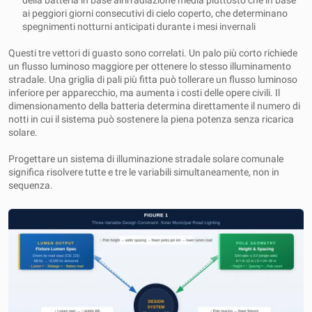
della batteria in base all'irradiazione media piuttosto che in base
ai peggiori giorni consecutivi di cielo coperto, che determinano
spegnimenti notturni anticipati durante i mesi invernali
Questi tre vettori di guasto sono correlati. Un palo più corto richiede
un flusso luminoso maggiore per ottenere lo stesso illuminamento
stradale. Una griglia di pali più fitta può tollerare un flusso luminoso
inferiore per apparecchio, ma aumenta i costi delle opere civili. Il
dimensionamento della batteria determina direttamente il numero di
notti in cui il sistema può sostenere la piena potenza senza ricarica
solare.
Progettare un sistema di illuminazione stradale solare comunale
significa risolvere tutte e tre le variabili simultaneamente, non in
sequenza.