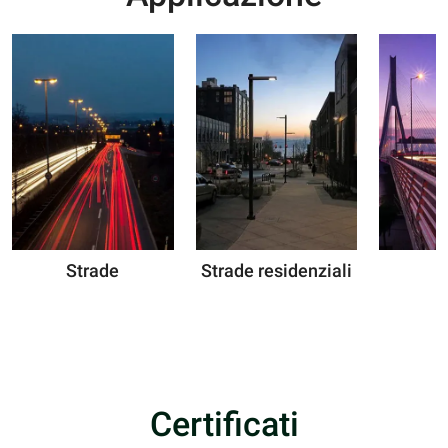
Strade
Strade residenziali
P
Certificati