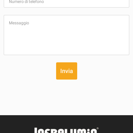
Numero di telefono
Messaggio
Invia