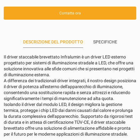
Contatta ora
DESCRIZIONE DEL PRODOTTO
SPECIFICHE
Il driver staccabile brevettato Infralumin è un driver LED esterno
progettato per sistemi di illuminazione stradale a LED, che offre una
soluzione innovativa alle sfide comuni che si presentano nei progetti
di illuminazione esterna.
A differenza dei tradizionali driver integrati, il nostro design posiziona
il driver di potenza all'esterno dell'apparecchio di illuminazione,
consentendo una sostituzione rapida e senza attrezzi e riducendo
significativamente i tempi di manutenzione ad alta quota.
Isolando il driver dal modulo LED, il design migliora la gestione
termica, protegge i chip LED dai danni causati dal calore e prolunga
la durata complessiva dell'apparecchio. Supportato da rigorosi test
di durata e in attesa di certificazione TÜV-CE, il driver staccabile
brevettato offre una soluzione di alimentazione affidabile e pronta
per il futuro per le moderne applicazioni di illuminazione stradale.