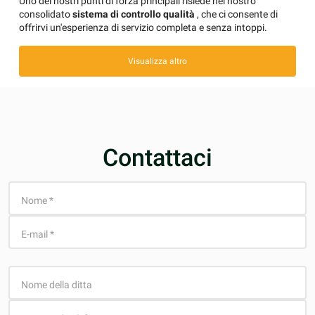
Uno dei nostri punti di forza principali risiede nel nostro
consolidato
sistema di controllo qualità
, che ci consente di
offrirvi un'esperienza di servizio completa e senza intoppi.
Visualizza altro
Contattaci
Nome
*
E-mail
*
Nome della ditta