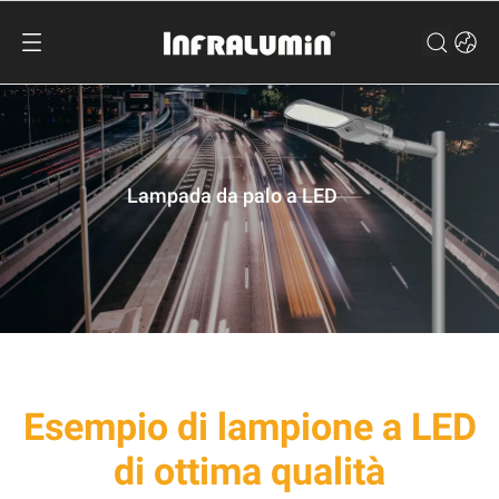
Lampada da palo a LED
Esempio di lampione a LED
di ottima qualità