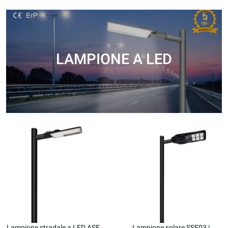
LAMPIONE A LED
Lampione stradale a LED ASE01
Lampione solare SSE03 |