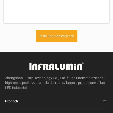
Invia una richiesta ora
Zhongshan Lumin Technology Co., Ltd. è una rinomata azienda
high-tech specializzata nella ricerca, sviluppo e produzione di luci
LED industriali.
Prodotti
Progetto Lampione stradale a led