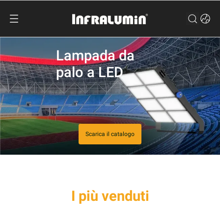
Lampada da
palo a LED
Scarica il catalogo
I più venduti