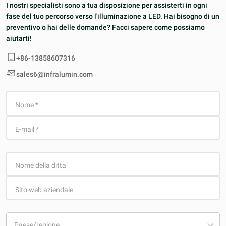
I nostri specialisti sono a tua disposizione per assisterti in ogni
fase del tuo percorso verso l'illuminazione a LED. Hai bisogno di un
preventivo o hai delle domande? Facci sapere come possiamo
aiutarti!
+86-13858607316
sales6@infralumin.com
Nome
*
E-mail
*
Nome della ditta
Sito web aziendale
Paese/regione