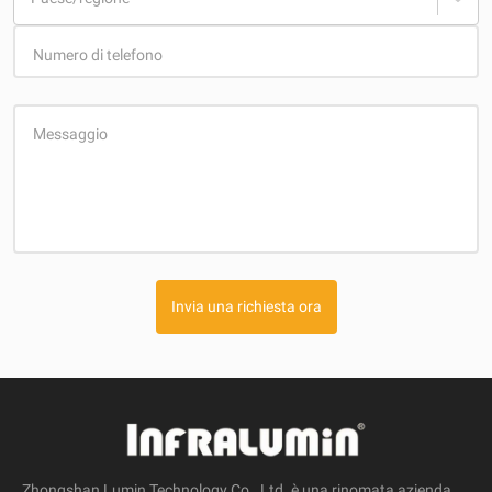
Numero di telefono
Messaggio
Invia una richiesta ora
Zhongshan Lumin Technology Co., Ltd. è una rinomata azienda