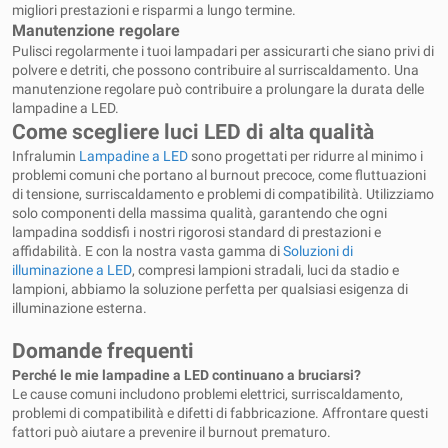
migliori prestazioni e risparmi a lungo termine.
Manutenzione regolare
Pulisci regolarmente i tuoi lampadari per assicurarti che siano privi di
polvere e detriti, che possono contribuire al surriscaldamento. Una
manutenzione regolare può contribuire a prolungare la durata delle
lampadine a LED.
Come scegliere luci LED di alta qualità
Infralumin
Lampadine a LED
sono progettati per ridurre al minimo i
problemi comuni che portano al burnout precoce, come fluttuazioni
di tensione, surriscaldamento e problemi di compatibilità. Utilizziamo
solo componenti della massima qualità, garantendo che ogni
lampadina soddisfi i nostri rigorosi standard di prestazioni e
affidabilità. E con la nostra vasta gamma di
Soluzioni di
illuminazione a LED
, compresi lampioni stradali, luci da stadio e
lampioni, abbiamo la soluzione perfetta per qualsiasi esigenza di
illuminazione esterna.
Domande frequenti
Perché le mie lampadine a LED continuano a bruciarsi?
Le cause comuni includono problemi elettrici, surriscaldamento,
problemi di compatibilità e difetti di fabbricazione. Affrontare questi
fattori può aiutare a prevenire il burnout prematuro.