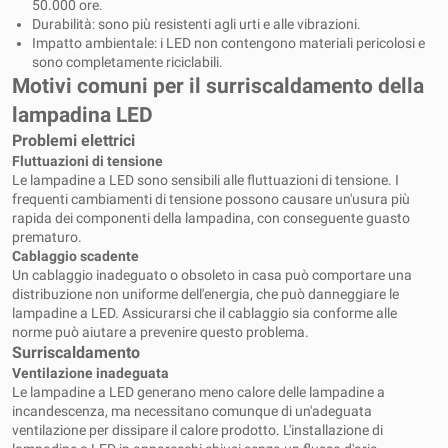
50.000 ore.
Durabilità: sono più resistenti agli urti e alle vibrazioni.
Impatto ambientale: i LED non contengono materiali pericolosi e
sono completamente riciclabili.
Motivi comuni per il surriscaldamento della
lampadina LED
Problemi elettrici
Fluttuazioni di tensione
Le lampadine a LED sono sensibili alle fluttuazioni di tensione. I
frequenti cambiamenti di tensione possono causare un'usura più
rapida dei componenti della lampadina, con conseguente guasto
prematuro.
Cablaggio scadente
Un cablaggio inadeguato o obsoleto in casa può comportare una
distribuzione non uniforme dell'energia, che può danneggiare le
lampadine a LED. Assicurarsi che il cablaggio sia conforme alle
norme può aiutare a prevenire questo problema.
Surriscaldamento
Ventilazione inadeguata
Le lampadine a LED generano meno calore delle lampadine a
incandescenza, ma necessitano comunque di un'adeguata
ventilazione per dissipare il calore prodotto. L'installazione di