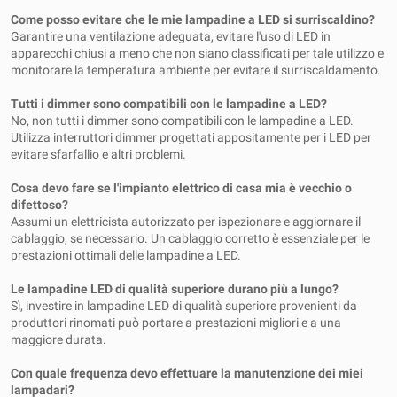
Come posso evitare che le mie lampadine a LED si surriscaldino?
Garantire una ventilazione adeguata, evitare l'uso di LED in
apparecchi chiusi a meno che non siano classificati per tale utilizzo e
monitorare la temperatura ambiente per evitare il surriscaldamento.
Tutti i dimmer sono compatibili con le lampadine a LED?
No, non tutti i dimmer sono compatibili con le lampadine a LED.
Utilizza interruttori dimmer progettati appositamente per i LED per
evitare sfarfallio e altri problemi.
Cosa devo fare se l'impianto elettrico di casa mia è vecchio o
difettoso?
Assumi un elettricista autorizzato per ispezionare e aggiornare il
cablaggio, se necessario. Un cablaggio corretto è essenziale per le
prestazioni ottimali delle lampadine a LED.
Le lampadine LED di qualità superiore durano più a lungo?
Sì, investire in lampadine LED di qualità superiore provenienti da
produttori rinomati può portare a prestazioni migliori e a una
maggiore durata.
Con quale frequenza devo effettuare la manutenzione dei miei
lampadari?