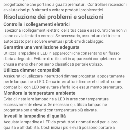
progettazione che portano a guasti prematuri. Controllare recensioni
e valutazioni può aiutarti a evitare prodotti problematici.
Risoluzione dei problemi e soluzioni
Controlla i collegamenti elettrici
Ispeziona i collegamenti elettrici della tua casa e assicurati che non vi
siano cavi allentati o corrosi. Se necessario, assumi un elettricista
autorizzato per risolvere eventuali problemi di cablaggio.
Garantire una ventilazione adeguata
Utilizza lampadine a LED in apparecchi che consentano un flusso
d'aria adeguato. Evitare di utilizzarli in apparecchi completamente
chiusi a meno che non siano classificati per tale utilizzo.
Utilizza dimmer compatibili
Assicurati di utilizzare interruttori dimmer progettati appositamente
per le lampadine a LED. Cerca interruttori dimmer etichettati come
compatibili con LED per evitare sfarfallio e esaurimento prematuro.
Monitora la temperatura ambiente
Evita di installare lampadine a LED in aree con temperature
eccessivamente elevate. Se necessario, utilizza lampadine
progettate per ambienti con temperature più elevate.
Investi in lampadine di qualità
Acquista lampadine a LED da produttori rinomati noti per la loro
qualità e affidabilità. Costi iniziali più elevati possono portare a