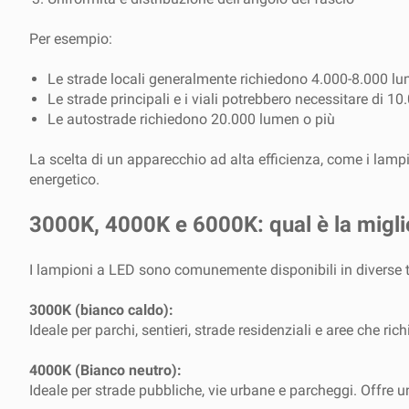
Per esempio:
Le strade locali generalmente richiedono 4.000-8.000 l
Le strade principali e i viali potrebbero necessitare di
Le autostrade richiedono 20.000 lumen o più
La scelta di un apparecchio ad alta efficienza, come i la
energetico.
3000K, 4000K e 6000K: qual è la miglio
I lampioni a LED sono comunemente disponibili in diverse t
3000K (bianco caldo):
Ideale per parchi, sentieri, strade residenziali e aree che
4000K (Bianco neutro):
Ideale per strade pubbliche, vie urbane e parcheggi. Offre un