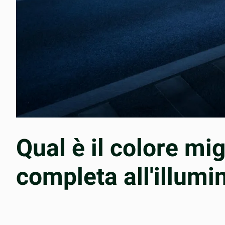
Qual è il colore mi
completa all'illum