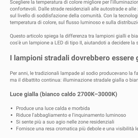
Scegliere la temperatura di colore migliore per l'illuminazio
confortevoli. Dalle strade residenziali alle autostrade e alle 
sul livello di soddisfazione della comunità. Con la tecnolog
temperatura di colore, sul flusso luminoso e sulla distribuz
Questo articolo spiega la differenza tra lampioni gialli e b
cos'è un lampione a LED di tipo II, aiutandoti a decidere la s
I lampioni stradali dovrebbero essere g
Per anni, le tradizionali lampade al sodio producevano la fa
ma il dibattito continua: illuminazione stradale gialla o bia
Luce gialla (bianco caldo 2700K–3000K)
Produce una luce calda e morbida
Riduce l'abbagliamento e l'inquinamento luminoso
Si sente più a suo agio nelle zone residenziali
Fornisce una resa cromatica più debole e una visibilità le