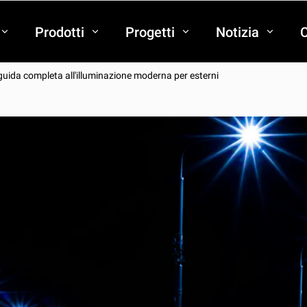
Prodotti
Progetti
Notizia
C
a guida completa all'illuminazione moderna per esterni