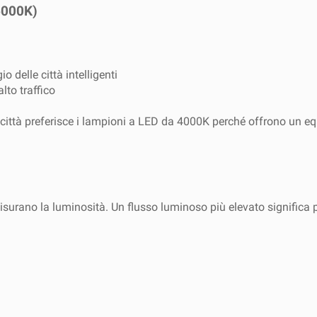
6000K)
o delle città intelligenti
lto traffico
città preferisce i lampioni a LED da 4000K perché offrono un equi
urano la luminosità. Un flusso luminoso più elevato significa pi