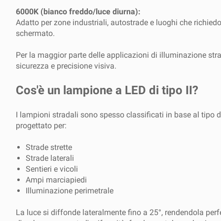
6000K (bianco freddo/luce diurna):
Adatto per zone industriali, autostrade e luoghi che rich
schermato.
Per la maggior parte delle applicazioni di illuminazione st
sicurezza e precisione visiva.
Cos'è un lampione a LED di tipo II?
I lampioni stradali sono spesso classificati in base al tipo d
progettato per:
Strade strette
Strade laterali
Sentieri e vicoli
Ampi marciapiedi
Illuminazione perimetrale
La luce si diffonde lateralmente fino a 25°, rendendola per