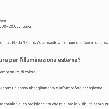
umen
 10.000–20.000 lumen
mpioni a LED da 180 lm/W, consente ai comuni di ottenere una m
re per l'illuminazione esterna?
emperature di colore:
 richiedono un basso abbagliamento e un'atmosfera accogliente.
a tonalità di colore bilanciata che migliora la visibilità senza p