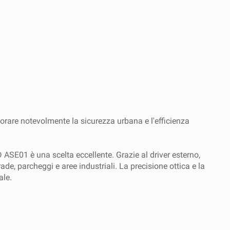
iorare notevolmente la sicurezza urbana e l'efficienza
ASE01 è una scelta eccellente. Grazie al driver esterno,
ade, parcheggi e aree industriali. La precisione ottica e la
ale.