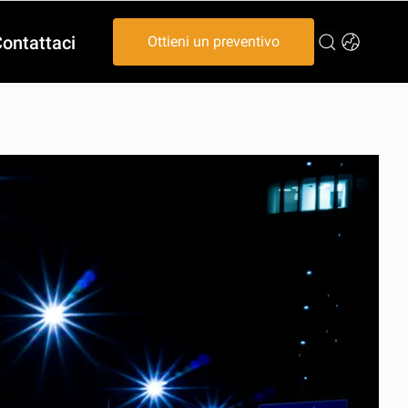
ontattaci
Ottieni un preventivo