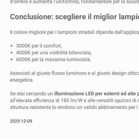
d'ombra e aumenta l'uniformità, fondamentale per la sicurez
Conclusione: scegliere il miglior lamp
Il colore migliore per i lampioni stradali dipende dall'applic
3000K per il comfort,
4000K per una visibilità bilanciata,
6000K per la massima luminosità.
Associati al giusto flusso luminoso e al giusto design ottic
energetica.
Se stai cercando un
illuminazione LED per esterni ad alte 
all'elevata efficienza di 180 lm/W e alle versatili opzioni di
struttura resistente lo rendono un valido abbinamento per 
2025-12-09