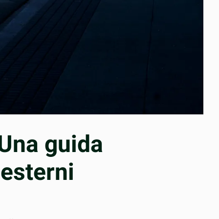
? Una guida
esterni