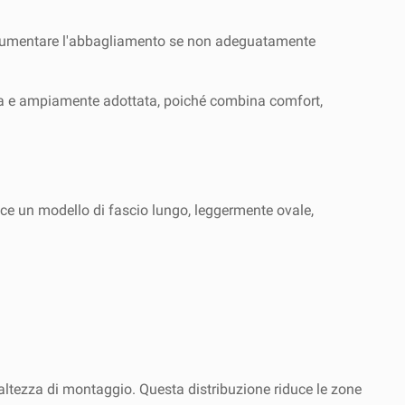
uò aumentare l'abbagliamento se non adeguatamente
tica e ampiamente adottata, poiché combina comfort,
ce un modello di fascio lungo, leggermente ovale,
altezza di montaggio. Questa distribuzione riduce le zone