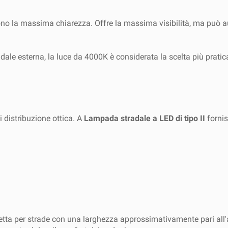
iedono la massima chiarezza. Offre la massima visibilità, ma p
radale esterna, la luce da 4000K è considerata la scelta più pra
i distribuzione ottica. A
Lampada stradale a LED di tipo II
fornis
fetta per strade con una larghezza approssimativamente pari all'