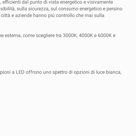
 efficienti dal punto di vista energetico e visivamente
 visibilità, sulla sicurezza, sul consumo energetico e persino
, città e aziende hanno più controllo che mai sulla
zione esterna, come scegliere tra 3000K, 4000K e 6000K e
mpioni a LED offrono uno spettro di opzioni di luce bianca,