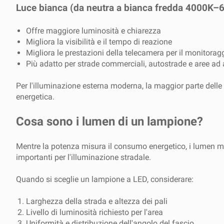
Luce bianca (da neutra a bianca fredda 4000K–
Offre maggiore luminosità e chiarezza
Migliora la visibilità e il tempo di reazione
Migliora le prestazioni della telecamera per il monitoraggi
Più adatto per strade commerciali, autostrade e aree ad a
Per l'illuminazione esterna moderna, la maggior parte delle 
energetica.
Cosa sono i lumen di un lampione?
Mentre la potenza misura il consumo energetico, i lumen mis
importanti per l'illuminazione stradale.
Quando si sceglie un lampione a LED, considerare:
Larghezza della strada e altezza dei pali
Livello di luminosità richiesto per l'area
Uniformità e distribuzione dell'angolo del fascio