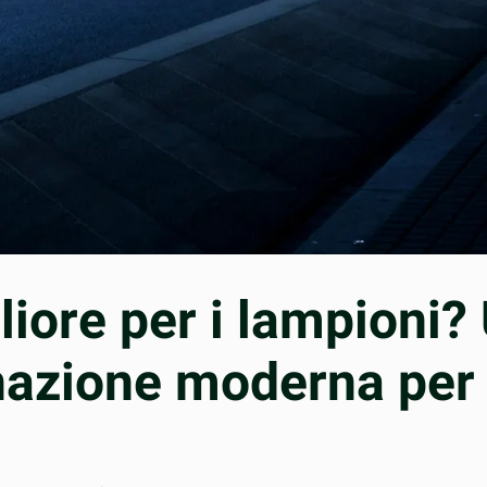
gliore per i lampioni
inazione moderna per 