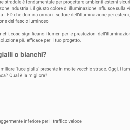
ne stradale è fondamentale per progettare ambienti esterni sicuri,
zone industriali, il giusto colore di illuminazione influisce sulla
ia LED che domina ormai il settore dell'illuminazione per esterni
ione del fascio luminoso.
ianchi, cosa significano i lumen per le prestazioni dell'illumina
oluzione più efficace per il tuo progetto.
ialli o bianchi?
miliare "luce gialla" presente in molte vecchie strade. Oggi, i la
nca? Qual è la migliore?
ggermente inferiore per il traffico veloce