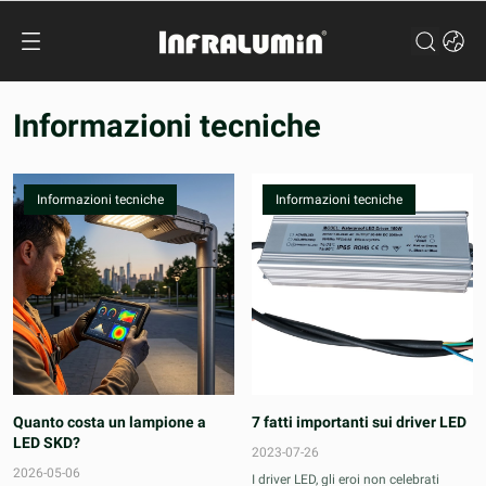
Informazioni tecniche
Informazioni tecniche
Informazioni tecniche
Quanto costa un lampione a
7 fatti importanti sui driver LED
LED SKD?
2023-07-26
2026-05-06
I driver LED, gli eroi non celebrati