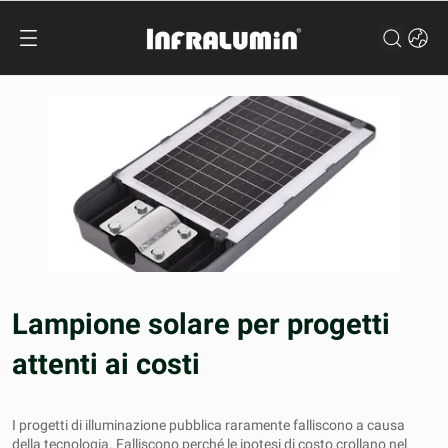
Lampione solare per progetti
attenti ai costi
I progetti di illuminazione pubblica raramente falliscono a causa
della tecnologia. Falliscono perché le ipotesi di costo crollano nel