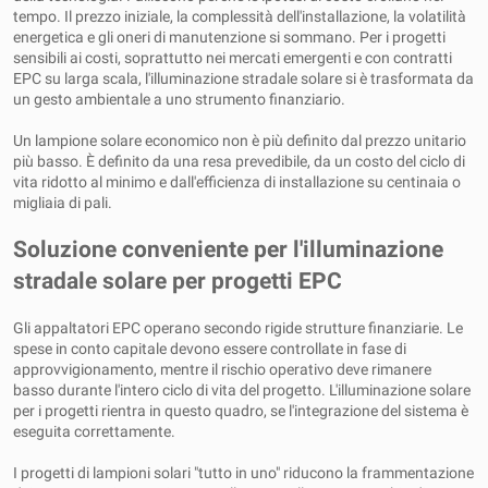
tempo. Il prezzo iniziale, la complessità dell'installazione, la volatilità
energetica e gli oneri di manutenzione si sommano. Per i progetti
sensibili ai costi, soprattutto nei mercati emergenti e con contratti
EPC su larga scala, l'illuminazione stradale solare si è trasformata da
un gesto ambientale a uno strumento finanziario.
Un lampione solare economico non è più definito dal prezzo unitario
più basso. È definito da una resa prevedibile, da un costo del ciclo di
vita ridotto al minimo e dall'efficienza di installazione su centinaia o
migliaia di pali.
Soluzione conveniente per l'illuminazione
stradale solare per progetti EPC
Gli appaltatori EPC operano secondo rigide strutture finanziarie. Le
spese in conto capitale devono essere controllate in fase di
approvvigionamento, mentre il rischio operativo deve rimanere
basso durante l'intero ciclo di vita del progetto. L'illuminazione solare
per i progetti rientra in questo quadro, se l'integrazione del sistema è
eseguita correttamente.
I progetti di lampioni solari "tutto in uno" riducono la frammentazione