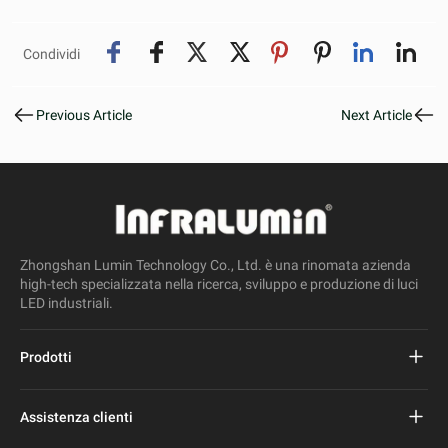
Condividi
Previous Article
Next Article
Zhongshan Lumin Technology Co., Ltd. è una rinomata azienda
high-tech specializzata nella ricerca, sviluppo e produzione di luci
LED industriali.
Prodotti
Progetto Lampione stradale a led
Assistenza clienti
Lampione stradale a led