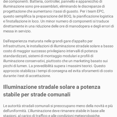
dei componenti. Batteria, controller, pannello e apparecchio di
illuminazione sono pre-assemblati, eliminando le discrepanze di
progettazione che aumentano i tassi di guasto. Per i team EPC,
questo semplifica la preparazione del BOQ, la pianificazione logistica
e l'installazione in loco. Un minor numero di componenti si traduce
direttamente in una riduzione delle ore di manodopera e degli errori di
messa in servizio.
Dall'esperienza maturata nelle grandi gare d'appalto per
infrastrutture, le installazioni di illuminazione stradale solare a basso
costo di maggior successo privilegiano intervalli di potenza
standardizzati, sistemi di montaggio modulari e profili di
illuminazione conservativi, piuttosto che un marketing basato sui
picchi di lumen. La prevedibilità supera i massimi teorici. Questo
approccio stabilizza i tempi di consegna ed evita sforamenti di costo
durante i test di accettazione.
Illuminazione stradale solare a potenza
stabile per strade comunali
Le autorità stradali comunali si preoccupano meno della novità e più
dell'uniformità. L'illuminazione deve rimanere stabile in base alle
stagioni, al carico di traffico e alle condizioni meteorologiche.