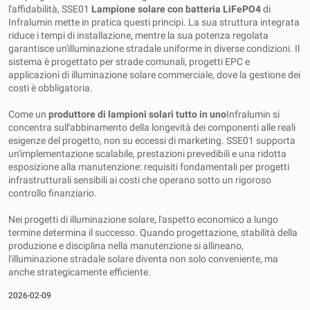
l'affidabilità, SSE01
Lampione solare con batteria LiFePO4
di
Infralumin mette in pratica questi principi. La sua struttura integrata
riduce i tempi di installazione, mentre la sua potenza regolata
garantisce un'illuminazione stradale uniforme in diverse condizioni. Il
sistema è progettato per strade comunali, progetti EPC e
applicazioni di illuminazione solare commerciale, dove la gestione dei
costi è obbligatoria.
Come un
produttore di lampioni solari tutto in uno
Infralumin si
concentra sull'abbinamento della longevità dei componenti alle reali
esigenze del progetto, non su eccessi di marketing. SSE01 supporta
un'implementazione scalabile, prestazioni prevedibili e una ridotta
esposizione alla manutenzione: requisiti fondamentali per progetti
infrastrutturali sensibili ai costi che operano sotto un rigoroso
controllo finanziario.
Nei progetti di illuminazione solare, l'aspetto economico a lungo
termine determina il successo. Quando progettazione, stabilità della
produzione e disciplina nella manutenzione si allineano,
l'illuminazione stradale solare diventa non solo conveniente, ma
anche strategicamente efficiente.
2026-02-09