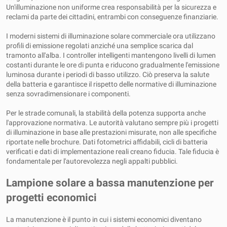
Un'illuminazione non uniforme crea responsabilità per la sicurezza e
reclami da parte dei cittadini, entrambi con conseguenze finanziarie.
I moderni sistemi di illuminazione solare commerciale ora utilizzano
profili di emissione regolati anziché una semplice scarica dal
tramonto all'alba. I controller intelligenti mantengono livelli di lumen
costanti durante le ore di punta e riducono gradualmente l'emissione
luminosa durante i periodi di basso utilizzo. Ciò preserva la salute
della batteria e garantisce il rispetto delle normative di illuminazione
senza sovradimensionare i componenti.
Per le strade comunali, la stabilità della potenza supporta anche
l'approvazione normativa. Le autorità valutano sempre più i progetti
di illuminazione in base alle prestazioni misurate, non alle specifiche
riportate nelle brochure. Dati fotometrici affidabili, cicli di batteria
verificati e dati di implementazione reali creano fiducia. Tale fiducia è
fondamentale per l'autorevolezza negli appalti pubblici.
Lampione solare a bassa manutenzione per
progetti economici
La manutenzione è il punto in cui i sistemi economici diventano