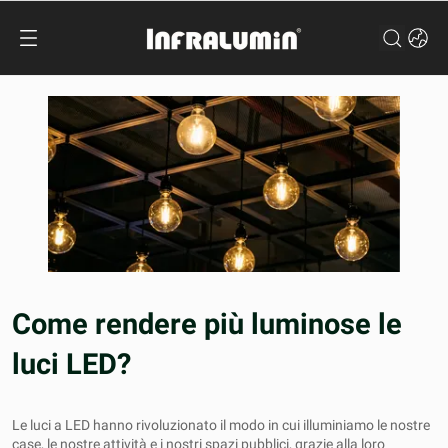
Come rendere più luminose le
luci LED?
Le luci a LED hanno rivoluzionato il modo in cui illuminiamo le nostre
case, le nostre attività e i nostri spazi pubblici, grazie alla loro