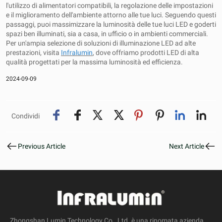
l'utilizzo di alimentatori compatibili, la regolazione delle impostazioni
e il miglioramento dell'ambiente attorno alle tue luci. Seguendo questi
passaggi, puoi massimizzare la luminosità delle tue luci LED e goderti
spazi ben illuminati, sia a casa, in ufficio o in ambienti commerciali.
Per un'ampia selezione di soluzioni di illuminazione LED ad alte
prestazioni, visita
Infralumin
, dove offriamo prodotti LED di alta
qualità progettati per la massima luminosità ed efficienza.
2024-09-09
Condividi
Previous Article
Next Article
Zhongshan Lumin Technology Co., Ltd. è una rinomata azienda