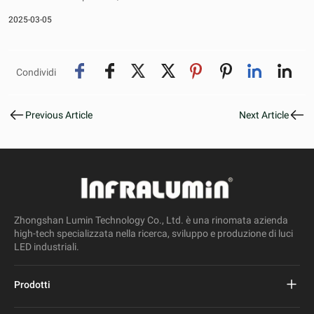
2025-03-05
Condividi
Previous Article
Next Article
Zhongshan Lumin Technology Co., Ltd. è una rinomata azienda
high-tech specializzata nella ricerca, sviluppo e produzione di luci
LED industriali.
Prodotti
Progetto Lampione stradale a led