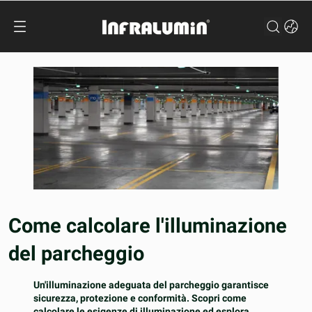
Come calcolare l'illuminazione
del parcheggio
Un'illuminazione adeguata del parcheggio garantisce
sicurezza, protezione e conformità. Scopri come
calcolare le esigenze di illuminazione ed esplora