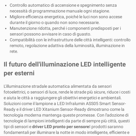
Controllo automatico di accensione e spegnimento senza
necessità di programmazione manuale ogni stagione.
Migliore efficienza energetica, poiché le luci non sono accese
durante il giorno o quando non sono necessarie.
Manutenzione ridotta, perché i componenti predisposti per i
sensori possono avvisare in caso di guasto.
Compatibilità con le infrastrutture delle città intelligenti: controllo
remoto, regolazione adattiva della luminosità, illuminazione in
rete.
Il futuro dell'illuminazione LED intelligente
per esterni
L'illuminazione stradale automatica alimentata da sensori
fotoelettrici, o sensori di luce, rende le strade più sicure, riduce i costi
e aiuta le città a raggiungere gli obiettivi energetici e ambientali.
Soluzioni come il lampione a LED Infralumin ASS05 Smart Sensor-
Ready e il driver LED Xitanium Sensor-Ready dimostrano come la
tecnologia moderna mantenga queste promesse. Con l'adozione di
tecnologie di lampioni intelligenti da parte di sempre più città, questi
tipi di sensori e
driver LED pronto per sensore
I prodotti saranno
fondamentali per illuminare la notte in modo intelligente, efficiente e