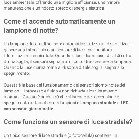
luce ambientale, offrendo una migliore efficienza, una minore
manutenzione e un ridotto spreco di energia elettrica.
Come si accende automaticamente un
lampione di notte?
Un lampione dotato di sensore automatico utilizza un dispositivo, in
genere una fotocellula o un sensore di luce, che monitora
l'illuminazione ambientale. Quando la luce diurna scende al di sotto
di una soglia, il sensore segnala al circuito di accendere la lampada.
Quando la luce diurna torna al di sopra di tale soglia, segnala lo
spegnimento.
Questa è la base del funzionamento dei sensori giorno-notte dei
lampioni. Il processo è fluido e non richiede alcun intervento
manuale. Questo è anche ciò che si intende per accensione e
spegnimento automatico dei lampioni o
Lampada stradale a LED
con sensore giorno-notte
.
Come funziona un sensore di luce stradale?
Un tipico sensore di luce stradale (o fotocellula) contiene un