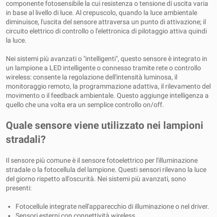
componente fotosensibile la cui resistenza o tensione di uscita varia
in base al livello di luce. Al crepuscolo, quando la luce ambientale
diminuisce, l'uscita del sensore attraversa un punto di attivazione; il
circuito elettrico di controllo o l'elettronica di pilotaggio attiva quindi
la luce.
Nei sistemi più avanzati o "intelligenti", questo sensore è integrato in
un lampione a LED intelligente o connesso tramite rete o controllo
wireless: consente la regolazione dell'intensità luminosa, il
monitoraggio remoto, la programmazione adattiva, il rilevamento del
movimento o il feedback ambientale. Questo aggiunge intelligenza a
quello che una volta era un semplice controllo on/off.
Quale sensore viene utilizzato nei lampioni
stradali?
Il sensore più comune è il sensore fotoelettrico per l'illuminazione
stradale o la fotocellula del lampione. Questi sensori rilevano la luce
del giorno rispetto all'oscurità. Nei sistemi più avanzati, sono
presenti:
Fotocellule integrate nell'apparecchio di illuminazione o nel driver.
Sensori esterni con connettività wireless.