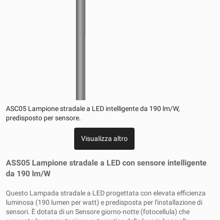
ASC05 Lampione stradale a LED intelligente da 190 lm/W,
predisposto per sensore.
Visualizza altro
ASS05 Lampione stradale a LED con sensore intelligente
da 190 lm/W
Questo
Lampada stradale a LED progettata con elevata efficienza
luminosa (190 lumen per watt) e predisposta per l'installazione di
sensori. È dotata di un
Sensore giorno-notte (fotocellula) che