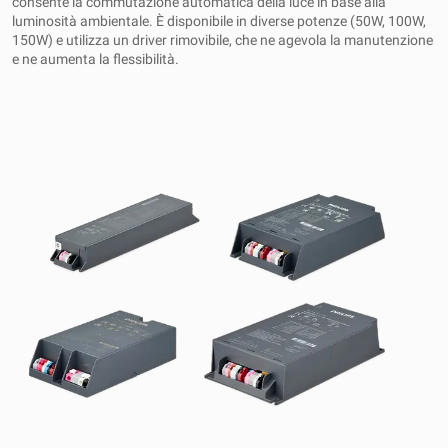
consente la commutazione automatica della luce in base alla
luminosità ambientale. È disponibile in diverse potenze (50W, 100W,
150W) e utilizza un driver rimovibile, che ne agevola la manutenzione
e ne aumenta la flessibilità.