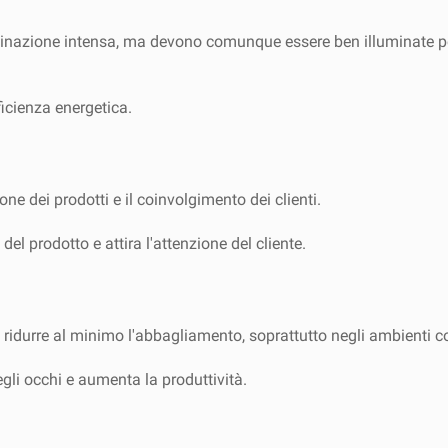
luminazione intensa, ma devono comunque essere ben illuminate p
ficienza energetica.
ne dei prodotti e il coinvolgimento dei clienti.
el prodotto e attira l'attenzione del cliente.
 e ridurre al minimo l'abbagliamento, soprattutto negli ambienti 
gli occhi e aumenta la produttività.