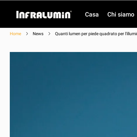
Casa
Chi siamo
Home
News
Quanti lumen per piede quadrato per l'illu
video
video