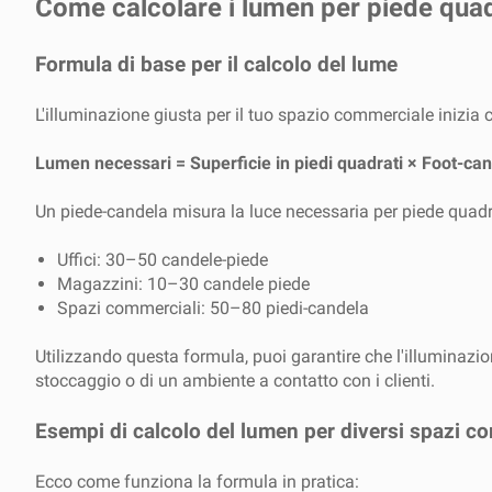
Come calcolare i lumen per piede quadr
Formula di base per il calcolo del lume
L'illuminazione giusta per il tuo spazio commerciale inizia
Lumen necessari = Superficie in piedi quadrati × Foot-can
Un piede-candela misura la luce necessaria per piede quadra
Uffici: 30–50 candele-piede
Magazzini: 10–30 candele piede
Spazi commerciali: 50–80 piedi-candela
Utilizzando questa formula, puoi garantire che l'illuminazione
stoccaggio o di un ambiente a contatto con i clienti.
Esempi di calcolo del lumen per diversi spazi c
Ecco come funziona la formula in pratica: