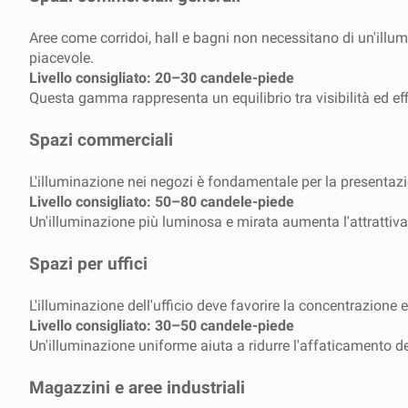
Aree come corridoi, hall e bagni non necessitano di un'il
piacevole.
Livello consigliato: 20–30 candele-piede
Questa gamma rappresenta un equilibrio tra visibilità ed ef
Spazi commerciali
L'illuminazione nei negozi è fondamentale per la presentazio
Livello consigliato: 50–80 candele-piede
Un'illuminazione più luminosa e mirata aumenta l'attrattiva d
Spazi per uffici
L'illuminazione dell'ufficio deve favorire la concentrazione
Livello consigliato: 30–50 candele-piede
Un'illuminazione uniforme aiuta a ridurre l'affaticamento de
Magazzini e aree industriali