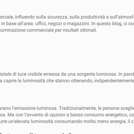
iale, influendo sulla sicurezza, sulla produttività e sull'atmos
in base all'area: uffici, negozi o magazzini. In questo blog, ci oc
illuminazione commerciale per risultati ottimali.
 totale di luce visibile emessa da una sorgente luminosa. In paro
ti a capire la luminosità che stanno ottenendo, indipendentemen
urano l'emissione luminosa. Tradizionalmente, le persone scegl
nsa. Ma con l'avvento di opzioni a basso consumo energetico, co
rre un'elevata luminosità consumando molta meno energia, il che