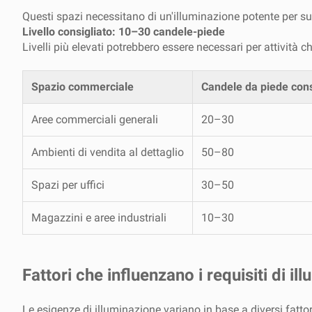
Questi spazi necessitano di un'illuminazione potente per suppo
Livello consigliato: 10–30 candele-piede
Livelli più elevati potrebbero essere necessari per attività c
Spazio commerciale
Candele da piede cons
Aree commerciali generali
20–30
Ambienti di vendita al dettaglio
50–80
Spazi per uffici
30–50
Magazzini e aree industriali
10–30
Fattori che influenzano i requisiti di 
Le esigenze di illuminazione variano in base a diversi fatto