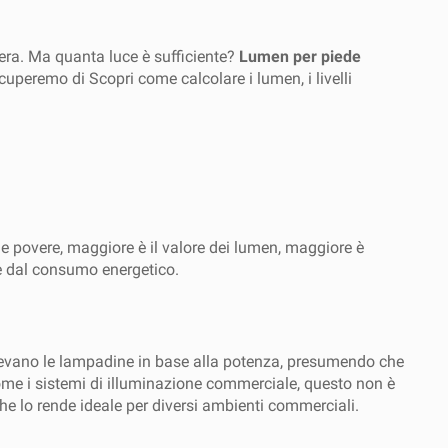
fera. Ma quanta luce è sufficiente?
Lumen per piede
cuperemo di Scopri come calcolare i lumen, i livelli
le povere, maggiore è il valore dei lumen, maggiore è
te dal consumo energetico.
ievano le lampadine in base alla potenza, presumendo che
me i sistemi di illuminazione commerciale, questo non è
 lo rende ideale per diversi ambienti commerciali.