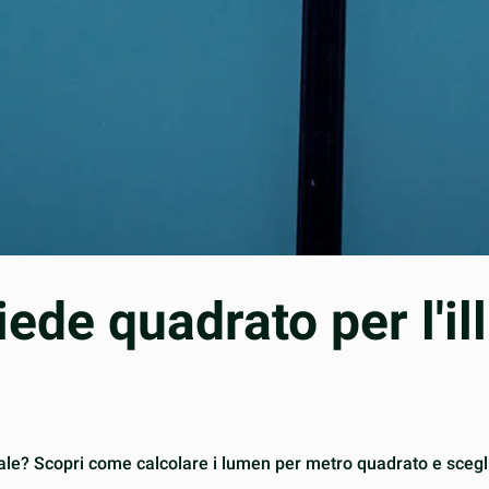
ede quadrato per l'i
e? Scopri come calcolare i lumen per metro quadrato e sceglie