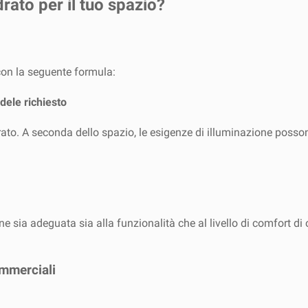
ato per il tuo spazio
?
 con la seguente formula:
dele richiesto
to. A seconda dello spazio, le esigenze di illuminazione posson
 sia adeguata sia alla funzionalità che al livello di comfort di og
ommerciali