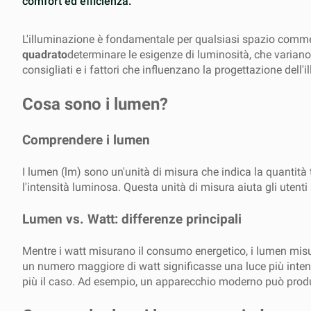
comfort ed efficienza.
L'illuminazione è fondamentale per qualsiasi spazio commerc
quadrato
determinare le esigenze di luminosità, che variano 
consigliati e i fattori che influenzano la progettazione dell'
Cosa sono i lumen?
Comprendere i lumen
I lumen (lm) sono un'unità di misura che indica la quantità
l'intensità luminosa. Questa unità di misura aiuta gli uten
Lumen vs. Watt: differenze principali
Mentre i watt misurano il consumo energetico, i lumen mis
un numero maggiore di watt significasse una luce più inte
più il caso. Ad esempio, un apparecchio moderno può produ