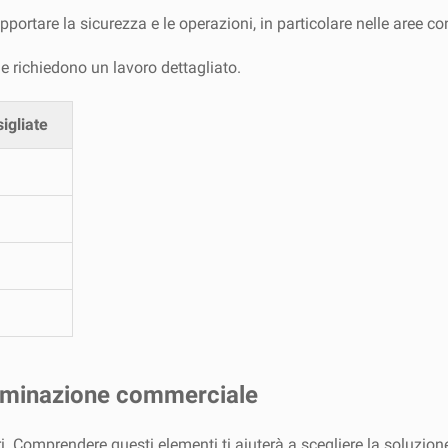
rtare la sicurezza e le operazioni, in particolare nelle aree con so
he richiedono un lavoro dettagliato.
igliate
illuminazione commerciale
ri. Comprendere questi elementi ti aiuterà a scegliere la soluzio