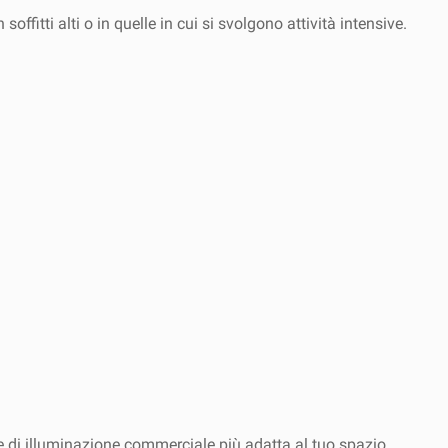
ffitti alti o in quelle in cui si svolgono attività intensive.
ne di illuminazione commerciale più adatta al tuo spazio.