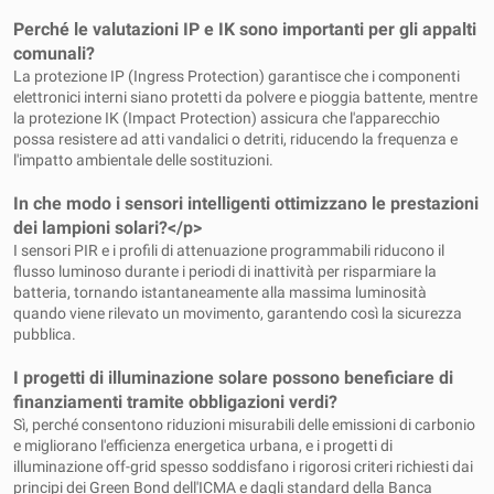
Perché le valutazioni IP e IK sono importanti per gli appalti
comunali?
La protezione IP (Ingress Protection) garantisce che i componenti
elettronici interni siano protetti da polvere e pioggia battente, mentre
la protezione IK (Impact Protection) assicura che l'apparecchio
possa resistere ad atti vandalici o detriti, riducendo la frequenza e
l'impatto ambientale delle sostituzioni.
In che modo i sensori intelligenti ottimizzano le prestazioni
dei lampioni solari?</p>
I sensori PIR e i profili di attenuazione programmabili riducono il
flusso luminoso durante i periodi di inattività per risparmiare la
batteria, tornando istantaneamente alla massima luminosità
quando viene rilevato un movimento, garantendo così la sicurezza
pubblica.
I progetti di illuminazione solare possono beneficiare di
finanziamenti tramite obbligazioni verdi?
Sì, perché consentono riduzioni misurabili delle emissioni di carbonio
e migliorano l'efficienza energetica urbana, e i progetti di
illuminazione off-grid spesso soddisfano i rigorosi criteri richiesti dai
principi dei Green Bond dell'ICMA e dagli standard della Banca