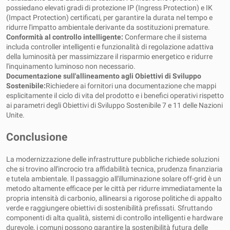
possiedano elevati gradi di protezione IP (Ingress Protection) e IK
(Impact Protection) certificati, per garantire la durata nel tempo e
ridurre l'impatto ambientale derivante da sostituzioni premature.
Conformità al controllo intelligente:
Confermare che il sistema
includa controller intelligenti e funzionalità di regolazione adattiva
della luminosità per massimizzare il risparmio energetico e ridurre
l'inquinamento luminoso non necessario.
Documentazione sull'allineamento agli Obiettivi di Sviluppo
Sostenibile:
Richiedere ai fornitori una documentazione che mappi
esplicitamente il ciclo di vita del prodotto e i benefici operativi rispetto
ai parametri degli Obiettivi di Sviluppo Sostenibile 7 e 11 delle Nazioni
Unite.
Conclusione
La modernizzazione delle infrastrutture pubbliche richiede soluzioni
che si trovino all'incrocio tra affidabilità tecnica, prudenza finanziaria
e tutela ambientale. Il passaggio all'illuminazione solare off-grid è un
metodo altamente efficace per le città per ridurre immediatamente la
propria intensità di carbonio, allinearsi a rigorose politiche di appalto
verde e raggiungere obiettivi di sostenibilità prefissati. Sfruttando
componenti di alta qualità, sistemi di controllo intelligenti e hardware
durevole, i comuni possono garantire la sostenibilità futura delle