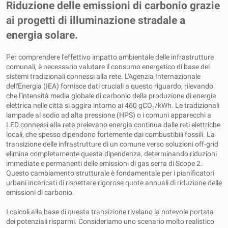
Riduzione delle emissioni di carbonio grazie
ai progetti di illuminazione stradale a
energia solare.
Per comprendere l'effettivo impatto ambientale delle infrastrutture
comunali, è necessario valutare il consumo energetico di base dei
sistemi tradizionali connessi alla rete. L'Agenzia Internazionale
dell'Energia (IEA) fornisce dati cruciali a questo riguardo, rilevando
che l'intensità media globale di carbonio della produzione di energia
elettrica nelle città si aggira intorno ai 460 gCO₂/kWh. Le tradizionali
lampade al sodio ad alta pressione (HPS) o i comuni apparecchi a
LED connessi alla rete prelevano energia continua dalle reti elettriche
locali, che spesso dipendono fortemente dai combustibili fossili. La
transizione delle infrastrutture di un comune verso soluzioni off-grid
elimina completamente questa dipendenza, determinando riduzioni
immediate e permanenti delle emissioni di gas serra di Scope 2.
Questo cambiamento strutturale è fondamentale per i pianificatori
urbani incaricati di rispettare rigorose quote annuali di riduzione delle
emissioni di carbonio.
I calcoli alla base di questa transizione rivelano la notevole portata
dei potenziali risparmi. Consideriamo uno scenario molto realistico