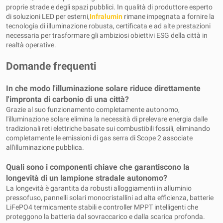
proprie strade e degli spazi pubblici. In qualità di produttore esperto
di soluzioni LED per esterni,
Infralumin
rimane impegnata a fornire la
tecnologia di illuminazione robusta, certificata e ad alte prestazioni
necessaria per trasformare gli ambiziosi obiettivi ESG della città in
realtà operative.
Domande frequenti
In che modo l'illuminazione solare riduce direttamente
l'impronta di carbonio di una città?
Grazie al suo funzionamento completamente autonomo,
l'illuminazione solare elimina la necessità di prelevare energia dalle
tradizionali reti elettriche basate sui combustibili fossili, eliminando
completamente le emissioni di gas serra di Scope 2 associate
all'illuminazione pubblica.
Quali sono i componenti chiave che garantiscono la
longevità di un lampione stradale autonomo?
La longevità è garantita da robusti alloggiamenti in alluminio
pressofuso, pannelli solari monocristallini ad alta efficienza, batterie
LiFePO4 termicamente stabili e controller MPPT intelligenti che
proteggono la batteria dal sovraccarico e dalla scarica profonda.