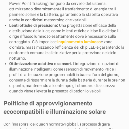
Power Point Tracking) fungono da cervello del sistema,
ottimizzando dinamicamente il trasferimento di energia tra il
pannello solare e la batteria, garantendo la stabilità operativa
anche in condizioni meteorologiche variabili.
Lenti ottiche di precisione:
Una progettazione efficace della
distribuzione della luce, come le lenti ottiche di tipo II o di tipo III,
dirige il flusso luminoso esattamente dove è necessario sulla
carreggiata. Ciò impedisce
inquinamento luminoso
e zone
d'ombra, massimizzando l'efficienza dei chip LED e garantendo la
conformità comunale alle iniziative per la protezione del cielo
notturno.
Ottimizzazione adattiva e sensori:
L'integrazione di opzioni di
illuminazione intelligenti, come i sensori di movimento PIR e i
profili di attenuazione programmabili in base all'ora del giorno,
consente di risparmiare la durata della batteria durante le ore non
di punta, mantenendo al contempo gli standard di sicurezza
quando viene rilevata la presenza di pedoni o veicoli.
Politiche di approvvigionamento
ecocompatibili e illuminazione solare
Con l'inasprirsi dei quadri normativi globali, i processi di gara