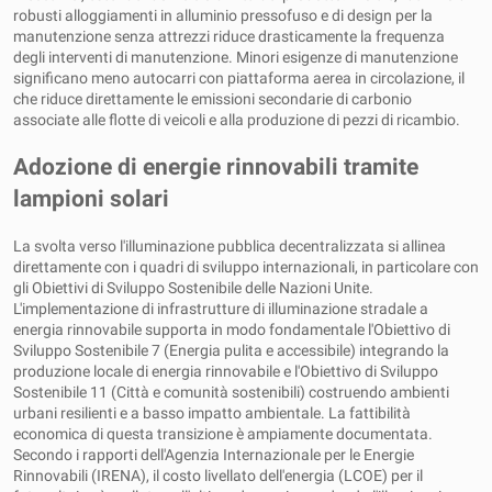
robusti alloggiamenti in alluminio pressofuso e di design per la
manutenzione senza attrezzi riduce drasticamente la frequenza
degli interventi di manutenzione. Minori esigenze di manutenzione
significano meno autocarri con piattaforma aerea in circolazione, il
che riduce direttamente le emissioni secondarie di carbonio
associate alle flotte di veicoli e alla produzione di pezzi di ricambio.
Adozione di energie rinnovabili tramite
lampioni solari
La svolta verso l'illuminazione pubblica decentralizzata si allinea
direttamente con i quadri di sviluppo internazionali, in particolare con
gli Obiettivi di Sviluppo Sostenibile delle Nazioni Unite.
L'implementazione di infrastrutture di illuminazione stradale a
energia rinnovabile supporta in modo fondamentale l'Obiettivo di
Sviluppo Sostenibile 7 (Energia pulita e accessibile) integrando la
produzione locale di energia rinnovabile e l'Obiettivo di Sviluppo
Sostenibile 11 (Città e comunità sostenibili) costruendo ambienti
urbani resilienti e a basso impatto ambientale. La fattibilità
economica di questa transizione è ampiamente documentata.
Secondo i rapporti dell'Agenzia Internazionale per le Energie
Rinnovabili (IRENA), il costo livellato dell'energia (LCOE) per il