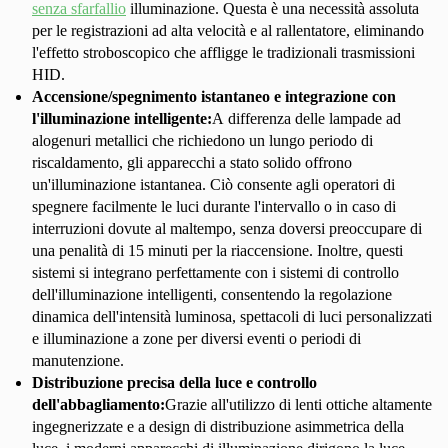
senza sfarfallio
illuminazione. Questa è una necessità assoluta
per le registrazioni ad alta velocità e al rallentatore, eliminando
l'effetto stroboscopico che affligge le tradizionali trasmissioni
HID.
Accensione/spegnimento istantaneo e integrazione con
l'illuminazione intelligente:
A differenza delle lampade ad
alogenuri metallici che richiedono un lungo periodo di
riscaldamento, gli apparecchi a stato solido offrono
un'illuminazione istantanea. Ciò consente agli operatori di
spegnere facilmente le luci durante l'intervallo o in caso di
interruzioni dovute al maltempo, senza doversi preoccupare di
una penalità di 15 minuti per la riaccensione. Inoltre, questi
sistemi si integrano perfettamente con i sistemi di controllo
dell'illuminazione intelligenti, consentendo la regolazione
dinamica dell'intensità luminosa, spettacoli di luci personalizzati
e illuminazione a zone per diversi eventi o periodi di
manutenzione.
Distribuzione precisa della luce e controllo
dell'abbagliamento:
Grazie all'utilizzo di lenti ottiche altamente
ingegnerizzate e a design di distribuzione asimmetrica della