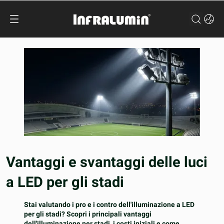
Vantaggi e svantaggi delle luci
a LED per gli stadi
Stai valutando i pro e i contro dell'illuminazione a LED
per gli stadi? Scopri i principali vantaggi
dell'illuminazione per stadi, i costi iniziali e come