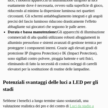
luce, i moderni apparecchi di illuminazione dirigono la luce
esattamente dove è necessaria, ovvero sulla superficie di gioco,
riducendo al minimo la dispersione luminosa nei quartieri
circostanti. Gli schermi antiabbagliamento integrati e gli angoli
precisi del fascio luminoso riducono drasticamente l'effetto
abbagliante sui giocatori che seguono le palle aeree.
Durata e bassa manutenzione:
Gli apparecchi di illuminazione
commerciali di alta qualità utilizzano robusti alloggiamenti in
alluminio pressofuso e sistemi avanzati di gestione termica per
proteggere i componenti interni. Grazie agli elevati gradi di
protezione IP (Ingress Protection) e IK (Impact Protection),
sono sigillati contro polvere, pioggia battente e urti fisici,
eliminando di fatto la necessità di costosi noleggi di carrelli
elevatori per la sostituzione di routine delle lampadine.
Potenziali svantaggi delle luci a LED per gli
stadi
Sebbene i benefici a lungo termine siano sostanziali, una
valutazione realistica dei pro e dei contro di
Luci da stadio a