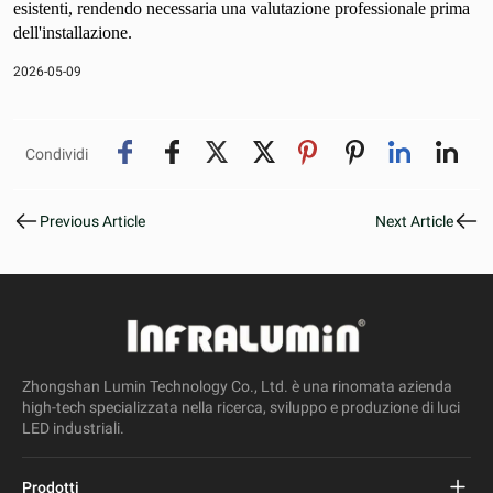
esistenti, rendendo necessaria una valutazione professionale prima
dell'installazione.
2026-05-09
Condividi
Previous Article
Next Article
Zhongshan Lumin Technology Co., Ltd. è una rinomata azienda
high-tech specializzata nella ricerca, sviluppo e produzione di luci
LED industriali.
Prodotti