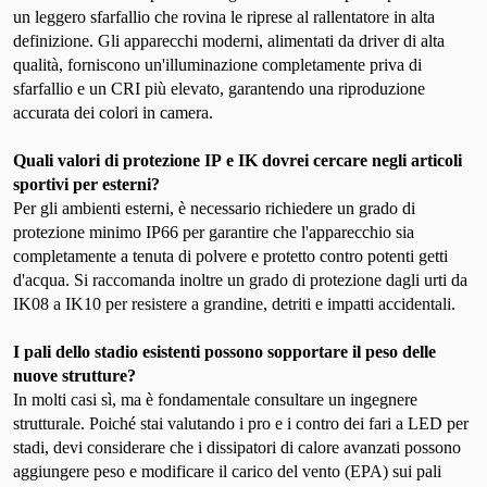
un leggero sfarfallio che rovina le riprese al rallentatore in alta
definizione. Gli apparecchi moderni, alimentati da driver di alta
qualità, forniscono un'illuminazione completamente priva di
sfarfallio e un CRI più elevato, garantendo una riproduzione
accurata dei colori in camera.
Quali valori di protezione IP e IK dovrei cercare negli articoli
sportivi per esterni?
Per gli ambienti esterni, è necessario richiedere un grado di
protezione minimo IP66 per garantire che l'apparecchio sia
completamente a tenuta di polvere e protetto contro potenti getti
d'acqua. Si raccomanda inoltre un grado di protezione dagli urti da
IK08 a IK10 per resistere a grandine, detriti e impatti accidentali.
I pali dello stadio esistenti possono sopportare il peso delle
nuove strutture?
In molti casi sì, ma è fondamentale consultare un ingegnere
strutturale. Poiché stai valutando i pro e i contro dei fari a LED per
stadi, devi considerare che i dissipatori di calore avanzati possono
aggiungere peso e modificare il carico del vento (EPA) sui pali