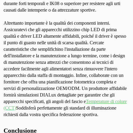
durante forti temporali e IK08 o superiore per resistere agli urti
causati dalle intemperie o da attrezzature sportive.
Altrettanto importante è la qualità dei componenti interni.
Assicuratevi che gli apparecchi utilizzino chip LED di prima
qualità e driver LED altamente affidabili, poiché il driver è spesso
il punto di guasto nelle unità di scarsa qualità. Cercate
caratteristiche che semplifichino l'installazione da parte
dell'installatore e la manutenzione a lungo termine, come i design
di manutenzione senza attrezzi che consentono ai tecnici di
accedere facilmente agli alimentatori senza rimuovere l'intero
apparecchio dalla staffa di montaggio. Infine, collaborate con un
fornitore che offra una pianificazione fotometrica completa e
servizi di personalizzazione OEM/ODM. Un produttore affidabile
fornirà simulazioni DIALux dettagliate per garantire che gli
apparecchi specificati, gli angoli del fascio e
Temperature di colore
(CCT)
Soddisferà perfettamente gli standard di illuminazione
richiesti dalla vostra specifica federazione sportiva.
Conclusione