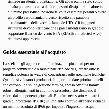
richiede un'attenta progettazione. Gli apparecchi a stato solido
ad alta potenza, a causa dei loro pesanti dissipatori di calore in
alluminio pressofuso, possono talvolta essere più pesanti o avere
un profilo aerodinamico diverso rispetto alle parabole
aerodinamiche delle vecchie lampade HID. Gli ingegneri
strutturali devono verificare che i pali esistenti siano in grado di
sopportare il carico del vento EPA (Effective Projected Area)
dei nuovi apparecchi.
Guida essenziale all'acquisto
La scelta degli apparecchi di illuminazione più adatti per un
progetto commerciale o municipale richiede di guardare oltre la
semplice potenza in watt e di concentrarsi sulle specifiche tecniche.
Quando si valutano i produttori, è opportuno dare priorità a quelli
che offrono una solida gestione termica, spesso ottenuta tramite
robusti alloggiamenti in alluminio pressofuso che dissipano il
calore dai componenti principali. È inoltre necessario valutare i
gradi di protezione IP e IK; un impianto sportivo all'aperto richiede
un minimo assoluto di IP66 per impedire l'ingresso di acqua