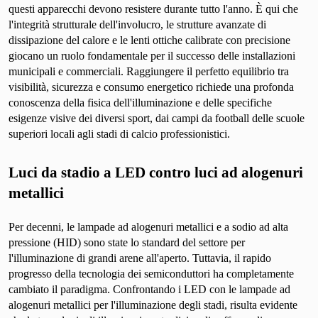
questi apparecchi devono resistere durante tutto l'anno. È qui che
l'integrità strutturale dell'involucro, le strutture avanzate di
dissipazione del calore e le lenti ottiche calibrate con precisione
giocano un ruolo fondamentale per il successo delle installazioni
municipali e commerciali. Raggiungere il perfetto equilibrio tra
visibilità, sicurezza e consumo energetico richiede una profonda
conoscenza della fisica dell'illuminazione e delle specifiche
esigenze visive dei diversi sport, dai campi da football delle scuole
superiori locali agli stadi di calcio professionistici.
Luci da stadio a LED contro luci ad alogenuri
metallici
Per decenni, le lampade ad alogenuri metallici e a sodio ad alta
pressione (HID) sono state lo standard del settore per
l'illuminazione di grandi arene all'aperto. Tuttavia, il rapido
progresso della tecnologia dei semiconduttori ha completamente
cambiato il paradigma. Confrontando i LED con le lampade ad
alogenuri metallici per l'illuminazione degli stadi, risulta evidente