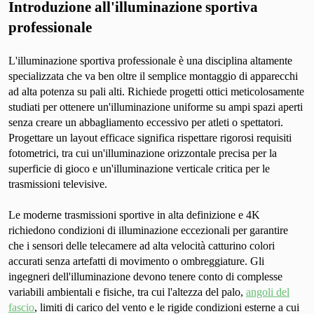
Introduzione all'illuminazione sportiva
professionale
L'illuminazione sportiva professionale è una disciplina altamente
specializzata che va ben oltre il semplice montaggio di apparecchi
ad alta potenza su pali alti. Richiede progetti ottici meticolosamente
studiati per ottenere un'illuminazione uniforme su ampi spazi aperti
senza creare un abbagliamento eccessivo per atleti o spettatori.
Progettare un layout efficace significa rispettare rigorosi requisiti
fotometrici, tra cui un'illuminazione orizzontale precisa per la
superficie di gioco e un'illuminazione verticale critica per le
trasmissioni televisive.
Le moderne trasmissioni sportive in alta definizione e 4K
richiedono condizioni di illuminazione eccezionali per garantire
che i sensori delle telecamere ad alta velocità catturino colori
accurati senza artefatti di movimento o ombreggiature. Gli
ingegneri dell'illuminazione devono tenere conto di complesse
variabili ambientali e fisiche, tra cui l'altezza del palo,
angoli del
fascio
, limiti di carico del vento e le rigide condizioni esterne a cui