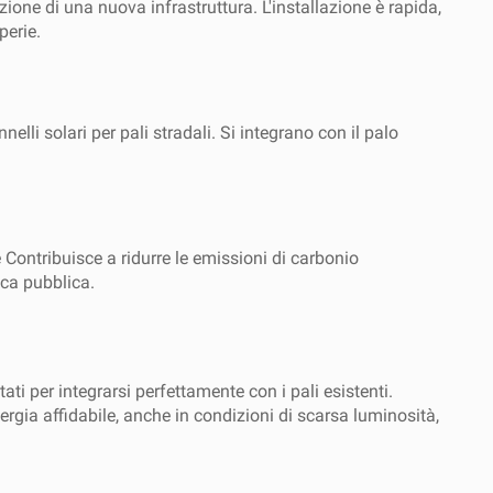
zione di una nuova infrastruttura. L'installazione è rapida,
perie.
li solari per pali stradali. Si integrano con il palo
e Contribuisce a ridurre le emissioni di carbonio
ica pubblica.
ati per integrarsi perfettamente con i pali esistenti.
energia affidabile, anche in condizioni di scarsa luminosità,