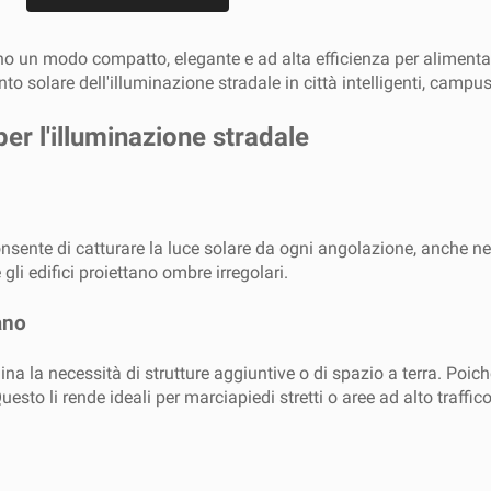
no un modo compatto, elegante e ad alta efficienza per alimentare
olare dell'illuminazione stradale in città intelligenti, campus u
 per l'illuminazione stradale
consente di catturare la luce solare da ogni angolazione, anche 
gli edifici proiettano ombre irregolari.
ano
mina la necessità di strutture aggiuntive o di spazio a terra. Poi
to li rende ideali per marciapiedi stretti o aree ad alto traffico