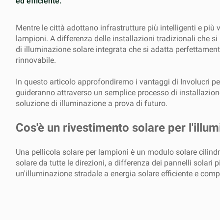
ed efficiente.
Mentre le città adottano infrastrutture più intelligenti e pi
lampioni. A differenza delle installazioni tradizionali che 
di illuminazione solare integrata che si adatta perfettamente 
rinnovabile.
In questo articolo approfondiremo i vantaggi di Involucri per 
guideranno attraverso un semplice processo di installazio
soluzione di illuminazione a prova di futuro.
Cos'è un rivestimento solare per l'illu
Una pellicola solare per lampioni è un modulo solare cilind
solare da tutte le direzioni, a differenza dei pannelli solar
un'illuminazione stradale a energia solare efficiente e comp