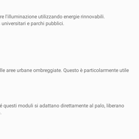
 l'illuminazione utilizzando energie rinnovabili.
niversitari e parchi pubblici.
nelle aree urbane ombreggiate. Questo è particolarmente utile
ché questi moduli si adattano direttamente al palo, liberano
.