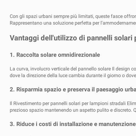
Con gli spazi urbani sempre più limitati, queste fasce offro
Rappresentano una soluzione perfetta per l'ammodernamento s
Vantaggi dell'utilizzo di pannelli solari
1.
Raccolta solare omnidirezionale
La curva, involucro verticale del pannello solare Il design 
dove la direzione della luce cambia durante il giorno o dove 
2.
Risparmia spazio e preserva il paesaggio urb
Il Rivestimento per pannelli solari per lampioni stradali Eli
prezioso spazio mantenendo un aspetto pulito e discreto. Ques
3.
Riduce i costi di installazione e manutenzione