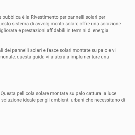
e pubblica è la Rivestimento per pannelli solari per
, questo sistema di avvolgimento solare offre una soluzione
liorata e prestazioni affidabili in termini di energia
li dei pannelli solari e fasce solari montate su palo e vi
munale, questa guida vi aiuterà a implementare una
 Questa pellicola solare montata su palo cattura la luce
na soluzione ideale per gli ambienti urbani che necessitano di