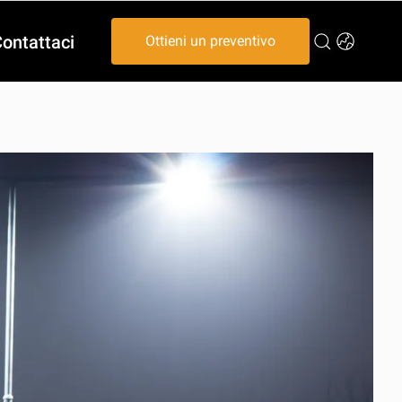
ontattaci
Ottieni un preventivo