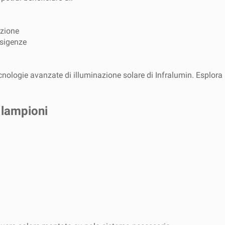
nzione
esigenze
ecnologie avanzate di illuminazione solare di Infralumin. Esplora 
i lampioni